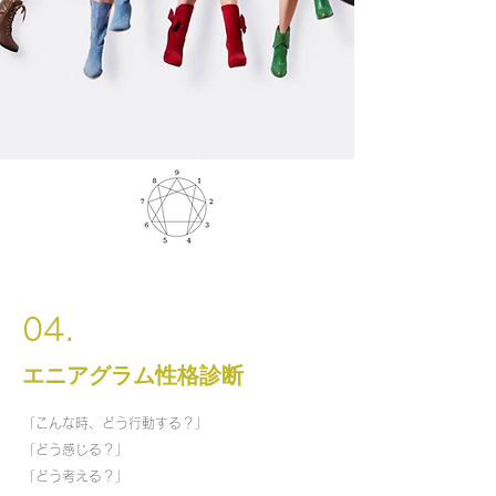
04.
エニアグラム性格診断
「こんな時、どう行動する？」
「どう感じる？」
「どう考える？」