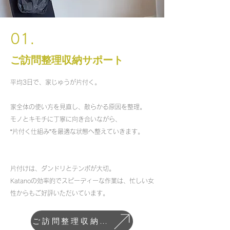
01.
ご訪問整理収納サポート
平均3日で、家じゅうが片付く。
家全体の使い方を見直し、散らかる原因を整理。
モノとキモチに丁寧に向き合いながら、
“片付く仕組み”を最適な状態へ整えていきます。
片付けは、ダンドリとテンポが大切。
Katanoの効率的でスピーディーな作業は、忙しい女
性からもご好評いただいています。
ご訪問整理収納サポート