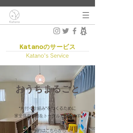
Katanoのサービス
Katano's Service
おうちまるごと
“片付く仕組み”をつくるために
家全体の収納をトータルで整えます
​ご予約はこちらから