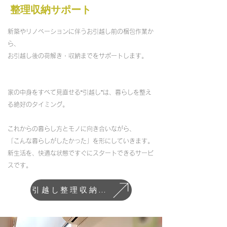
整理収納サポート
新築やリノベーションに伴うお引越し前の梱包作業か
ら、
お引越し後の荷解き・収納までをサポートします。
家の中身をすべて見直せる“引越し”は、暮らしを整え
る絶好のタイミング。
これからの暮らし方とモノに向き合いながら、
「こんな暮らしがしたかった」を形にしていきます。
新生活を、快適な状態ですぐにスタートできるサービ
スです。
引越し整理収納サポート