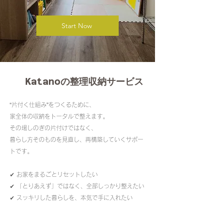
Start Now
Katanoの整理収納サービス
“片付く仕組み”をつくるために、
家全体の収納をトータルで整えます。
その場しのぎの片付けではなく、
暮らし方そのものを見直し、再構築していくサポー
トです。
✔ お家をまるごとリセットしたい
✔ 「とりあえず」ではなく、全部しっかり整えたい
✔ スッキリした暮らしを、本気で手に入れたい