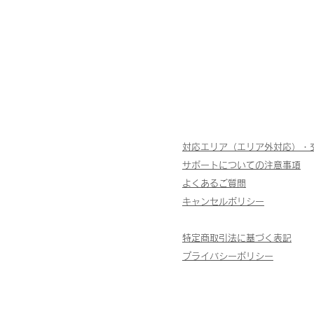
対応エリア（エリア外対応）・
サポートについての注意事項
よくあるご質問
キャンセルポリシー
特定商取引法に基づく表記
​プライバシーポリシー