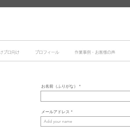
けプロ向け
プロフィール
作業事例・お客様の声
お名前（ふりがな）
メールアドレス