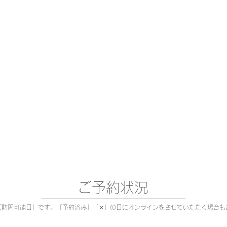
​ご予約状況
ご訪問可能日」です。
「予約済み」「✕」の日にオンラインをさせていただく場合も