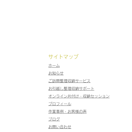
サイトマップ
ホーム
お知らせ
ご訪問整理収納サービス
お引越し整理収納サポート
オンライン片付け・収納セッション
プロフィール
作業事例
・
お客様の声
ブログ
お問い合わせ