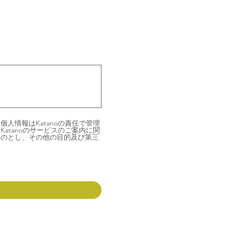
人情報はKatanoの責任で管理
atanoのサービスのご案内に関
ものとし、その他の目的及び第三