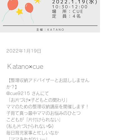
2022年1月19日
Ｋatano×cue
【整理収納アドバイザーとお話ししません
か？】
@cue9215 さんにて
「お片づけ×子どもとの関わり」
ママのための整理収納講座を開催します！
子育て真っ最中ママのお悩みのひとつ
こどもが「片付けられない」
(私も片づけられない💦)
毎日育児家事と忙しいなか
「ママあれがないー」