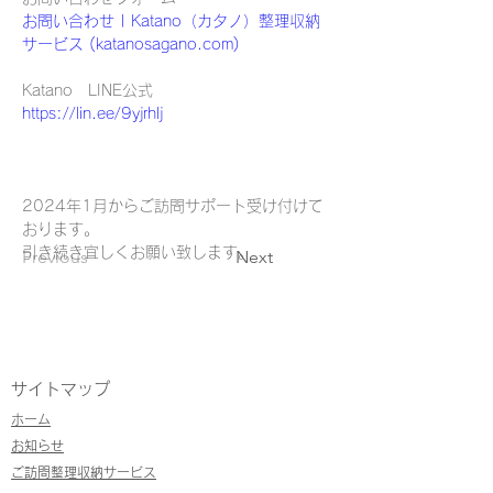
お問い合わせ | Katano（カタノ）整理収納
サービス (
katanosagano.com
)
Katano　LINE公式
https://lin.ee/9yjrhlj
2024年1月からご訪問サポート受け付けて
おります。
引き続き宜しくお願い致します。
Previous
Next
サイトマップ
ホーム
お知らせ
ご訪問整理収納サービス