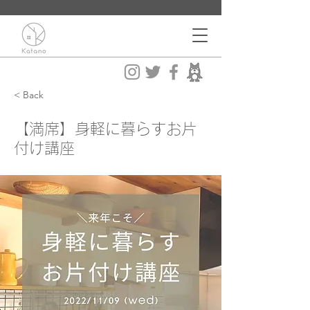
< Back
【満席】身軽に暮らすお片
付け講座