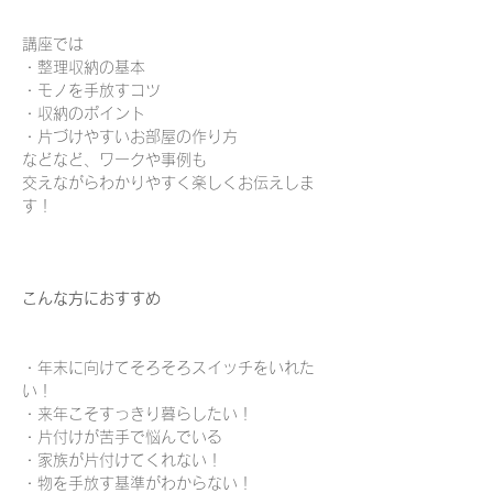
講座では
・整理収納の基本
・モノを手放すコツ
・収納のポイント
・片づけやすいお部屋の作り方
などなど、ワークや事例も
交えながらわかりやすく楽しくお伝えしま
す！
こんな方におすすめ
・年末に向けてそろそろスイッチをいれた
い！
・来年こそすっきり暮らしたい！
・片付けが苦手で悩んでいる
・家族が片付けてくれない！
・物を手放す基準がわからない！