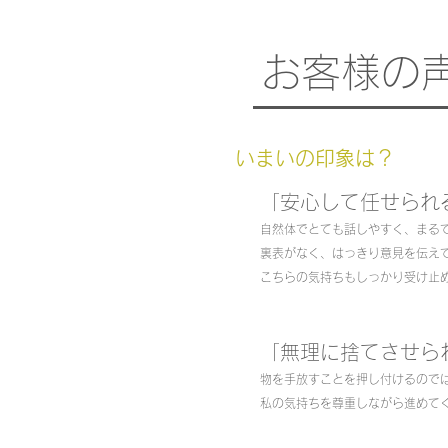
お客様の
いまいの印象は？
「安心して任せられ
自然体でとても話しやすく、まる
裏表がなく、はっきり意見を伝え
こちらの気持ちもしっかり受け止
「無理に捨てさせら
物を手放すことを押し付けるので
私の気持ちを尊重しながら進めて