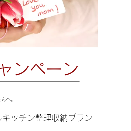
ャンペーン
さんへ。
しキッチン整理収納プラン