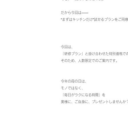
だから今回は——
“まずはキッチンだけ”試せるプランをご用
今回は、
「研修プラン」と掛け合わせた特別価格で
そのため、人数限定でのご案内です。
今年の母の日は、
モノではなく、
「毎日がラクになる時間」を
奥様に、ご自身に、プレゼントしませんか