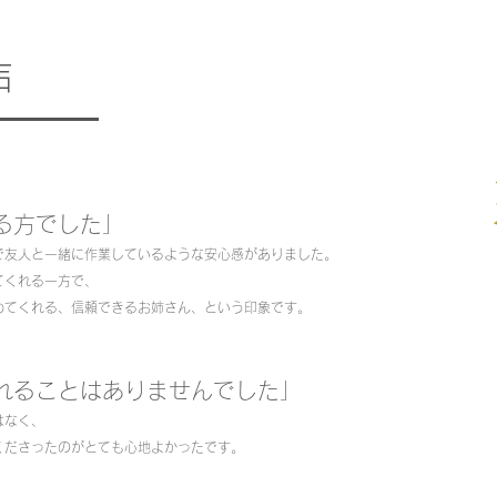
声
る方でした」
で友人と一緒に作業しているような安心感がありました。
てくれる一方で、
めてくれる、信頼できるお姉さん、という印象です。
れることはありませんでした」
はなく、
くださったのがとても心地よかったです。