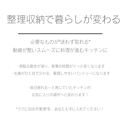
整理収納で暮らしが変わる
必要なものが“迷わず取れる”
動線が整いスムーズに料理が進むキッチンに
・無駄な動きが減り、家事の時間がぐっと短くなります
・在庫がひと目で分かる、管理しやすいパントリーになります
・毎日疲れる‥と感じていたキッチンが、
お気に入りの場所へと変わります！
“ラクに回る作業場”を、あなたも手に入れてください！