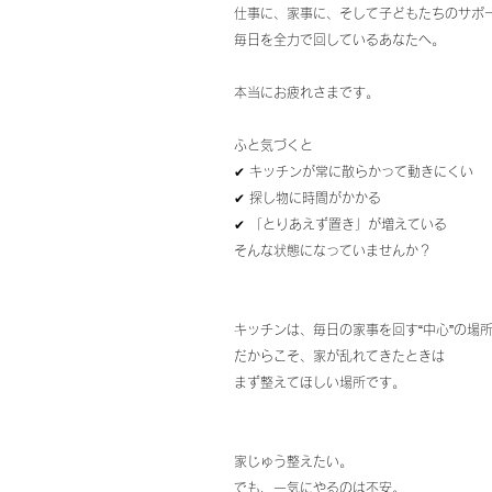
仕事に、家事に、そして子どもたちのサポ
毎日を全力で回しているあなたへ。
本当にお疲れさまです。
ふと気づくと
✔ キッチンが常に散らかって動きにくい
✔ 探し物に時間がかかる
✔ 「とりあえず置き」が増えている
そんな状態になっていませんか？
キッチンは、毎日の家事を回す“中心”の場
だからこそ、家が乱れてきたときは
まず整えてほしい場所です。
家じゅう整えたい。
でも、一気にやるのは不安。