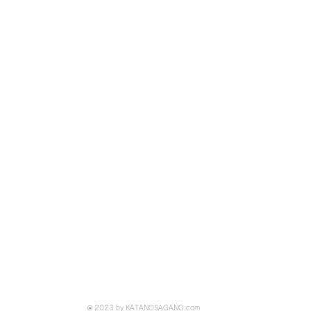
© 2023 by KATANOSAGANO.com