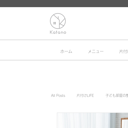
ホーム
メニュー
片付
All Posts
片付けLIFE
子ども部屋の