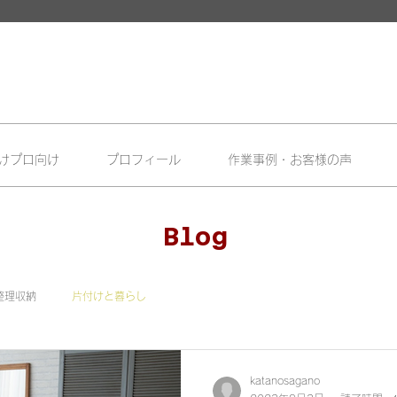
けプロ向け
プロフィール
作業事例・お客様の声
Blog
整理収納
片付けと暮らし
katanosagano