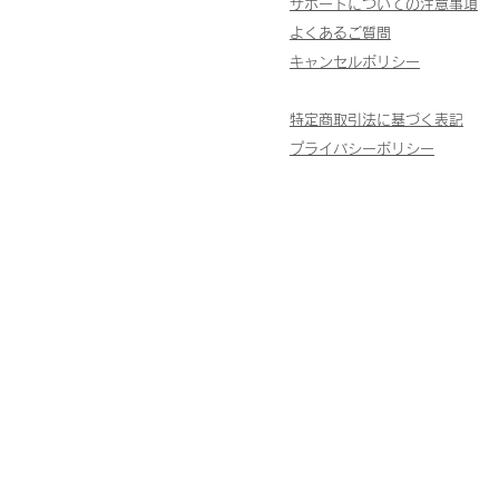
サポートについての注意事項
よくあるご質問
キャンセルポリシー
特定商取引法に基づく表記
​プライバシーポリシー